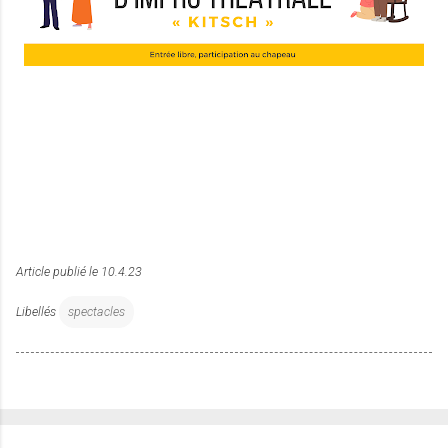
Article publié le
10.4.23
Libellés
spectacles