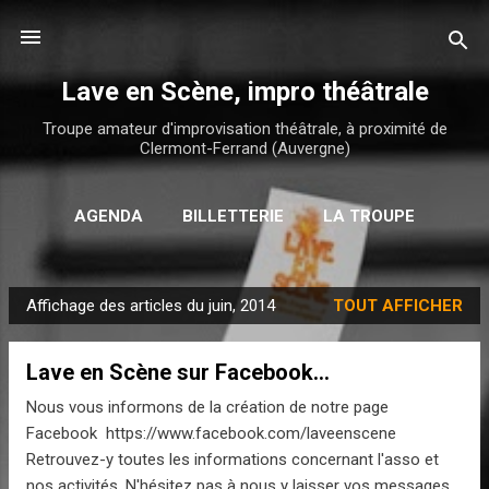
Accéder au contenu principal
Lave en Scène, impro théâtrale
Troupe amateur d'improvisation théâtrale, à proximité de
Clermont-Ferrand (Auvergne)
AGENDA
BILLETTERIE
LA TROUPE
PLUS…
CONTACT
Affichage des articles du juin, 2014
TOUT AFFICHER
A
r
Lave en Scène sur Facebook...
t
i
Nous vous informons de la création de notre page
c
Facebook https://www.facebook.com/laveenscene
l
Retrouvez-y toutes les informations concernant l'asso et
nos activités. N'hésitez pas à nous y laisser vos messages